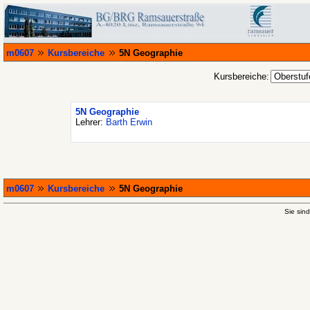
m0607
Kursbereiche
5N Geographie
Kursbereiche:
5N Geographie
Lehrer:
Barth Erwin
m0607
Kursbereiche
5N Geographie
Sie sind