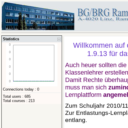
Statistics
Willkommen auf d
1.9.13 für d
Auch heuer sollten die
Klassenlehrer erstellen
Damit Rechte überhau
muss man sich
zumind
Connections today : 0
Lernplattform
angemel
Total users : 685
Total courses : 213
Zum Schuljahr 2010/11
Zur Entlastungs-Lernpl
entlang.